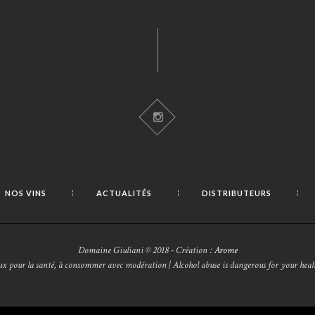
NOS VINS
ACTUALITÉS
DISTRIBUTEURS
Domaine Giuliani © 2018 - Création :
Arome
eux pour la santé, à consommer avec modération | Alcohol abuse is dangerous for your he