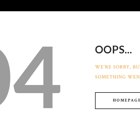
04
OOPS...
WE'RE SORRY, B
SOMETHING WEN
HOMEPAG